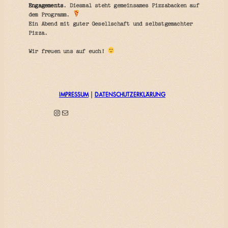
Engagements
. Diesmal steht gemeinsames Pizzabacken auf
dem Programm.
Ein Abend mit guter Gesellschaft und selbstgemachter
Pizza.
Wir freuen uns auf euch!
IMPRESSUM
|
DATENSCHUTZERKLÄRUNG
Instagram
E-Mail