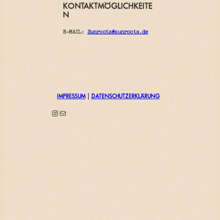
KONTAKTMÖGLICHKEITE
N
E-MAIL:
Sunroots@sunroots.de
IMPRESSUM
|
DATENSCHUTZERKLÄRUNG
Instagram
E-Mail