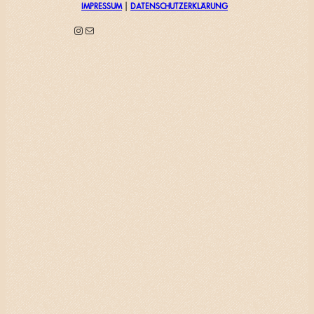
IMPRESSUM
|
DATENSCHUTZERKLÄRUNG
Instagram
E-Mail